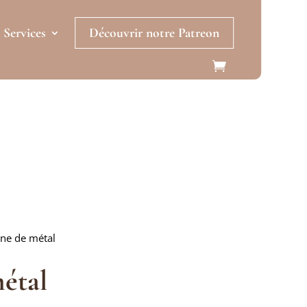
Services
Découvrir notre Patreon
gne de métal
étal