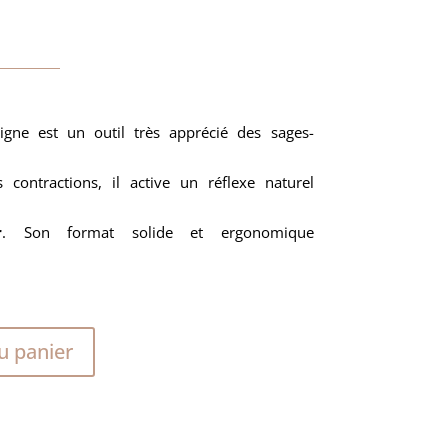
igne est un outil très apprécié des sages-
contractions, il active un réflexe naturel
r
. Son format solide et ergonomique
u panier