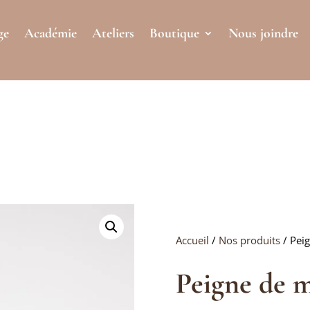
ge
Académie
Ateliers
Boutique
Nous joindre
Accueil
/
Nos produits
/ Pei
Peigne de m