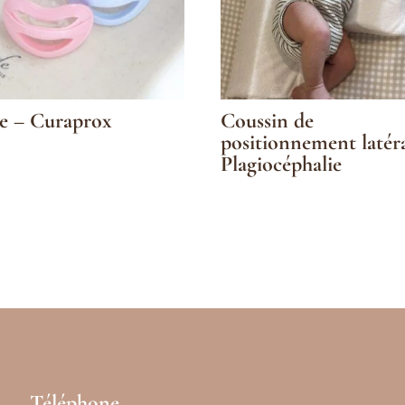
e – Curaprox
Coussin de
positionnement latér
Plagiocéphalie
Téléphone