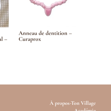
Anneau de dentition –
al –
Curaprox
À propos-Ton Village
Académie