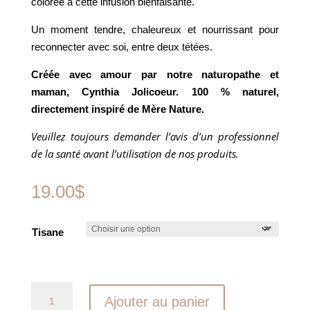
colorée à cette infusion bienfaisante.
Un moment tendre, chaleureux et nourrissant pour
reconnecter avec soi, entre deux tétées.
Créée avec amour par notre naturopathe et
maman, Cynthia Jolicoeur. 100 % naturel,
directement inspiré de Mère Nature.
Veuillez toujours demander l’avis d’un professionnel
de la santé avant l’utilisation de nos produits.
19.00
$
Tisane
quantité
Ajouter au panier
de