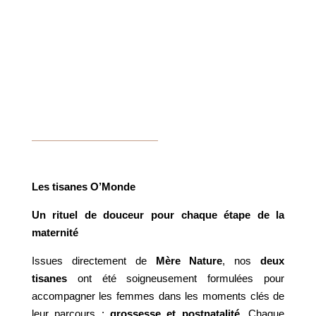
Les tisanes O’Monde
Un rituel de douceur pour chaque étape de la
maternité
Issues directement de
Mère Nature
, nos
deux
tisanes
ont été soigneusement formulées pour
accompagner les femmes dans les moments clés de
leur parcours :
grossesse et postnatalité
. Chaque