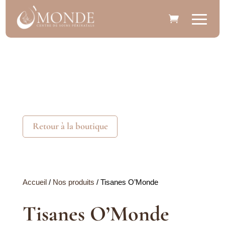
Retour à la boutique
Accueil
/
Nos produits
/ Tisanes O’Monde
Tisanes O’Monde