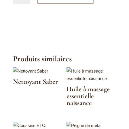
Tisanes
O'Monde
Produits similaires
Nettoyant Saber
Huile à massage
essentielle
naissance