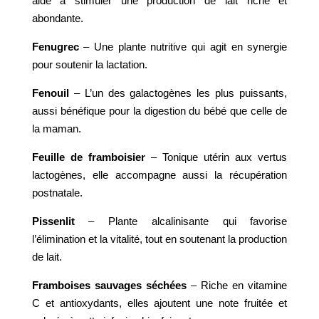
aide à stimuler une production de lait riche et
abondante.
Fenugrec
– Une plante nutritive qui agit en synergie
pour soutenir la lactation.
Fenouil
– L’un des galactogènes les plus puissants,
aussi bénéfique pour la digestion du bébé que celle de
la maman.
Feuille de framboisier
– Tonique utérin aux vertus
lactogènes, elle accompagne aussi la récupération
postnatale.
Pissenlit
– Plante alcalinisante qui favorise
l’élimination et la vitalité, tout en soutenant la production
de lait.
Framboises sauvages séchées
– Riche en vitamine
C et antioxydants, elles ajoutent une note fruitée et