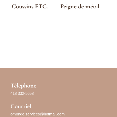
Coussins ETC.
Peigne de métal
Téléphone
418 332-5658
Courriel
omonde.services@hotmail.com