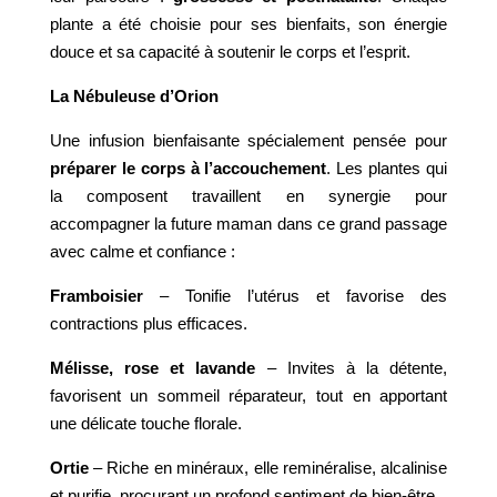
plante a été choisie pour ses bienfaits, son énergie
douce et sa capacité à soutenir le corps et l’esprit.
La Nébuleuse d’Orion
Une infusion bienfaisante spécialement pensée pour
préparer le corps à l’accouchement
. Les plantes qui
la composent travaillent en synergie pour
accompagner la future maman dans ce grand passage
avec calme et confiance :
Framboisier
– Tonifie l’utérus et favorise des
contractions plus efficaces.
Mélisse, rose et lavande
– Invites à la détente,
favorisent un sommeil réparateur, tout en apportant
une délicate touche florale.
Ortie
– Riche en minéraux, elle reminéralise, alcalinise
et purifie, procurant un profond sentiment de bien-être.